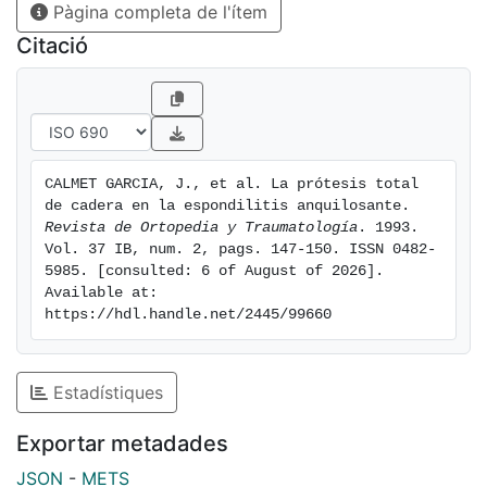
Pàgina completa de l'ítem
Citació
CALMET GARCIA, J., et al. La prótesis total 
de cadera en la espondilitis anquilosante. 
Revista de Ortopedia y Traumatología
. 1993. 
Vol. 37 IB, num. 2, pags. 147-150. ISSN 0482-
5985. [consulted: 6 of August of 2026]. 
Available at: 
https://hdl.handle.net/2445/99660
Estadístiques
Exportar metadades
JSON
-
METS