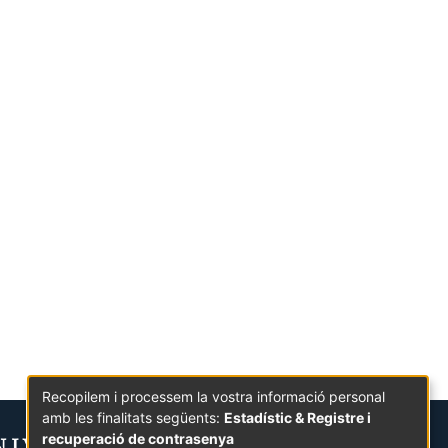
Recopilem i processem la vostra informació personal
amb les finalitats següents:
Estadístic & Registre i
recuperació de contrasenya