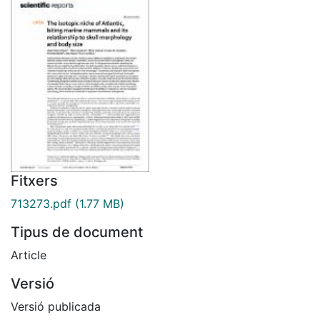
Fitxers
713273.pdf
(1.77 MB)
Tipus de document
Article
Versió
Versió publicada