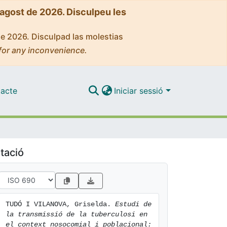
'agost de 2026. Disculpeu les
de 2026. Disculpad las molestias
for any inconvenience.
acte
Iniciar sessió
tació
TUDÓ I VILANOVA, Griselda. 
Estudi de 
la transmissió de la tuberculosi en 
el context nosocomial i poblacional: 