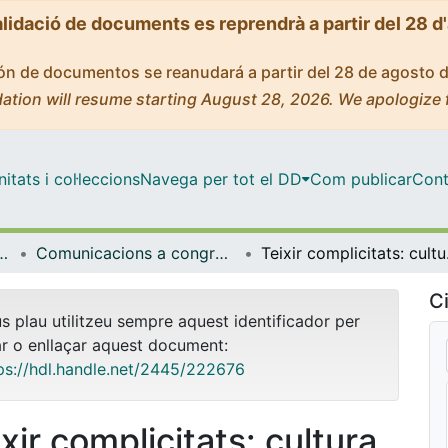
alidació de documents es reprendrà a partir del 28 d
ción de documentos se reanudará a partir del 28 de agosto 
ation will resume starting August 28, 2026. We apologize 
tats i col·leccions
Navega per tot el DD
Com publicar
Cont
l'Aprenentatge i la Investigació (CRAI-UB)
Comunicacions a congressos / Jornades / Presentacions (CRAI-UB)
Teixir 
Ci
us plau utilitzeu sempre aquest identificador per
ar o enllaçar aquest document:
ps://hdl.handle.net/2445/222676
xir complicitats: cultura,