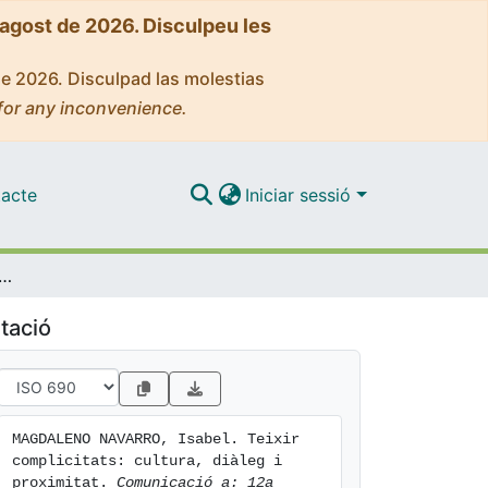
'agost de 2026. Disculpeu les
de 2026. Disculpad las molestias
for any inconvenience.
acte
Iniciar sessió
complicitats: cultura, diàleg i proximitat
tació
MAGDALENO NAVARRO, Isabel. Teixir 
complicitats: cultura, diàleg i 
proximitat. 
Comunicació a: 12a 