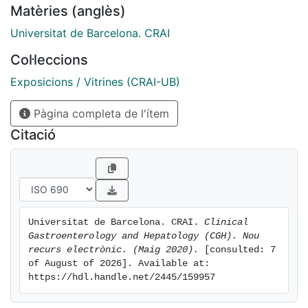
Matèries (anglès)
Universitat de Barcelona. CRAI
Col·leccions
Exposicions / Vitrines (CRAI-UB)
Pàgina completa de l'ítem
Citació
Universitat de Barcelona. CRAI. 
Clinical 
Gastroenterology and Hepatology (CGH). Nou 
recurs electrònic. (Maig 2020).
 [consulted: 7 
of August of 2026]. Available at: 
https://hdl.handle.net/2445/159957