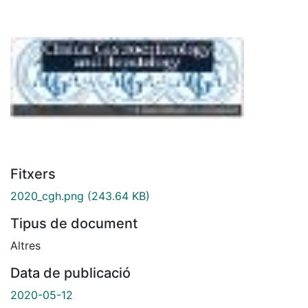
Fitxers
2020_cgh.png
(243.64 KB)
Tipus de document
Altres
Data de publicació
2020-05-12