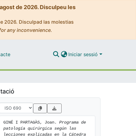
'agost de 2026. Disculpeu les
de 2026. Disculpad las molestias
for any inconvenience.
acte
Iniciar sessió
tació
GINÉ I PARTAGÀS, Joan. 
Programa de 
patología quirúrgica según las 
lecciones explicadas en la Cátedra 