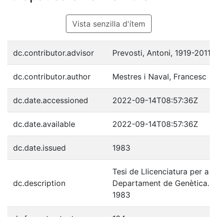
Vista senzilla d'ítem
dc.contributor.advisor
Prevosti, Antoni, 1919-2011
dc.contributor.author
Mestres i Naval, Francesc
dc.date.accessioned
2022-09-14T08:57:36Z
dc.date.available
2022-09-14T08:57:36Z
dc.date.issued
1983
Tesi de Llicenciatura per a l
dc.description
Departament de Genètica. Uni
1983