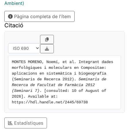
Ambient)
Pàgina completa de l'ítem
Citació
MONTES MORENO, Noemí, et al. Integrant dades 
morfològiques i moleculars en Compositae: 
aplicacions en sistemàtica i biogeografia 
(Seminaris de Recerca 2012). 
Seminaris de 
Recerca de Facultat de Farmàcia 2012 
(Seminari 7)
. [consulted: 10 of August of 
2026]. Available at: 
https://hdl.handle.net/2445/69738
Estadístiques