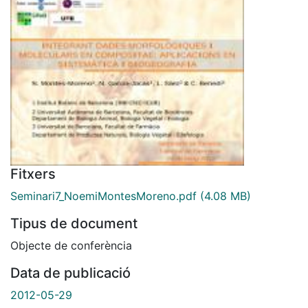
Fitxers
Seminari7_NoemiMontesMoreno.pdf
(4.08 MB)
Tipus de document
Objecte de conferència
Data de publicació
2012-05-29