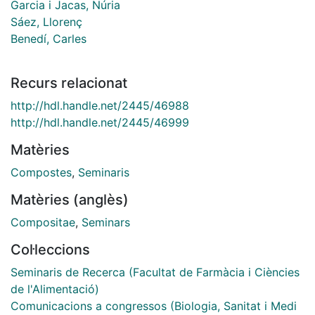
Garcia i Jacas, Núria
Sáez, Llorenç
Benedí, Carles
Recurs relacionat
http://hdl.handle.net/2445/46988
http://hdl.handle.net/2445/46999
Matèries
Compostes
,
Seminaris
Matèries (anglès)
Compositae
,
Seminars
Col·leccions
Seminaris de Recerca (Facultat de Farmàcia i Ciències
de l'Alimentació)
Comunicacions a congressos (Biologia, Sanitat i Medi