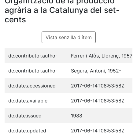
Organització de la producció
agrària a la Catalunya del set-
cents
Vista senzilla d'ítem
dc.contributor.author
Ferrer i Alòs, Llorenç, 1957-
dc.contributor.author
Segura, Antoni, 1952-
dc.date.accessioned
2017-06-14T08:53:58Z
dc.date.available
2017-06-14T08:53:58Z
dc.date.issued
1988
dc.date.updated
2017-06-14T08:53:58Z