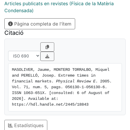
Articles publicats en revistes (Física de la Matèria
Condensada)
Pàgina completa de l'ítem
Citació
MASOLIVER, Jaume, MONTERO TORRALBO, Miquel 
and PERELLÓ, Josep. Extreme times in 
financial markets. 
Physical Review E
. 2005. 
Vol. 71, num. 5, pags. 056130-1-056130-6. 
ISSN 1063-651X. [consulted: 6 of August of 
2026]. Available at: 
https://hdl.handle.net/2445/18843
Estadístiques