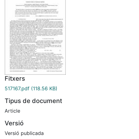
Fitxers
517167.pdf
(118.56 KB)
Tipus de document
Article
Versió
Versió publicada