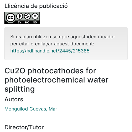
Llicència de publicació
Si us plau utilitzeu sempre aquest identificador
per citar o enllaçar aquest document:
https://hdl.handle.net/2445/215385
Cu2O photocathodes for
photoelectrochemical water
splitting
Autors
Monguilod Cuevas, Mar
Director/Tutor