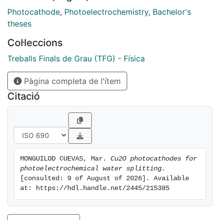
Photocathode
,
Photoelectrochemistry
,
Bachelor's
theses
Col·leccions
Treballs Finals de Grau (TFG) - Física
Pàgina completa de l'ítem
Citació
MONGUILOD CUEVAS, Mar. 
Cu2O photocathodes for 
photoelectrochemical water splitting.
[consulted: 9 of August of 2026]. Available 
at: https://hdl.handle.net/2445/215385