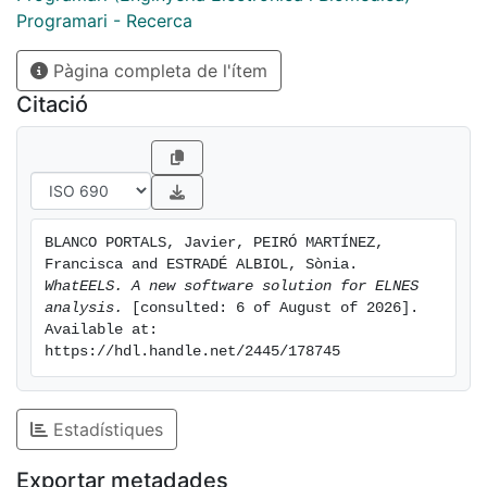
Programari - Recerca
Pàgina completa de l'ítem
Citació
BLANCO PORTALS, Javier, PEIRÓ MARTÍNEZ, 
Francisca and ESTRADÉ ALBIOL, Sònia. 
WhatEELS. A new software solution for ELNES 
analysis.
 [consulted: 6 of August of 2026]. 
Available at: 
https://hdl.handle.net/2445/178745
Estadístiques
Exportar metadades