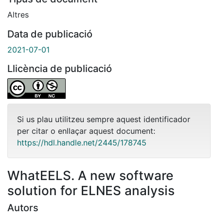
Altres
Data de publicació
2021-07-01
Llicència de publicació
Si us plau utilitzeu sempre aquest identificador
per citar o enllaçar aquest document:
https://hdl.handle.net/2445/178745
WhatEELS. A new software
solution for ELNES analysis
Autors