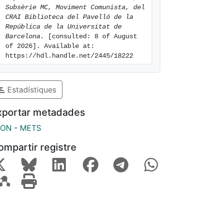
Subsèrie MC, Moviment Comunista, del 
CRAI Biblioteca del Pavelló de la 
República de la Universitat de 
Barcelona.
 [consulted: 8 of August 
of 2026]. Available at: 
https://hdl.handle.net/2445/18222
Estadístiques
xportar metadades
SON
-
METS
ompartir registre