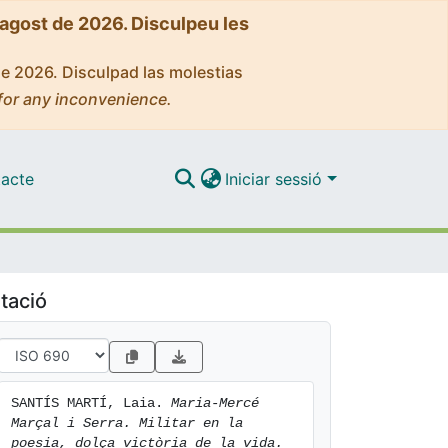
'agost de 2026. Disculpeu les
de 2026. Disculpad las molestias
for any inconvenience.
acte
Iniciar sessió
tació
SANTÍS MARTÍ, Laia. 
Maria-Mercé 
Marçal i Serra. Militar en la 
poesia, dolça victòria de la vida.