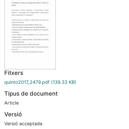
Fitxers
quinto2017_2479.pdf
(139.33 KB)
Tipus de document
Article
Versió
Versió acceptada