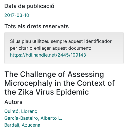
Data de publicació
2017-03-10
Tots els drets reservats
Si us plau utilitzeu sempre aquest identificador
per citar o enllaçar aquest document:
https://hdl.handle.net/2445/109143
The Challenge of Assessing
Microcephaly in the Context of
the Zika Virus Epidemic
Autors
Quintó, Llorenç
García-Basteiro, Alberto L.
Bardají, Azucena