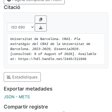
Citació
Universitat de Barcelona. CRAI. 
Pla 
estratègic del CRAI de la Universitat de 
Barcelona. 2023-2029, Essentia2029.
[consulted: 8 of August of 2026]. Available 
at: https://hdl.handle.net/2445/211946
Estadístiques
Exportar metadades
JSON
-
METS
Compartir registre