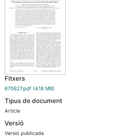
Fitxers
670827.pdf
(4.18 MB)
Tipus de document
Article
Versió
Versió publicada