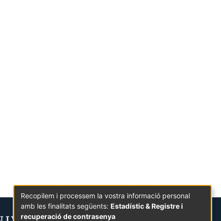
Recopilem i processem la vostra informació personal
amb les finalitats següents:
Estadístic & Registre i
recuperació de contrasenya