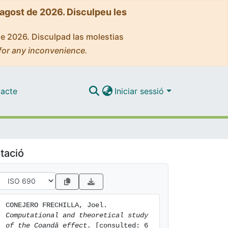
'agost de 2026. Disculpeu les
de 2026. Disculpad las molestias
for any inconvenience.
acte
Iniciar sessió
tació
CONEJERO FRECHILLA, Joel. 
Computational and theoretical study 
of the Coandă effect.
 [consulted: 6 