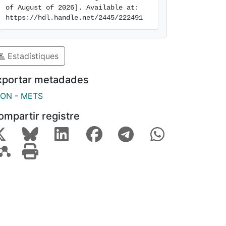
of August of 2026]. Available at: 
https://hdl.handle.net/2445/222491
Estadístiques
xportar metadades
SON
-
METS
ompartir registre