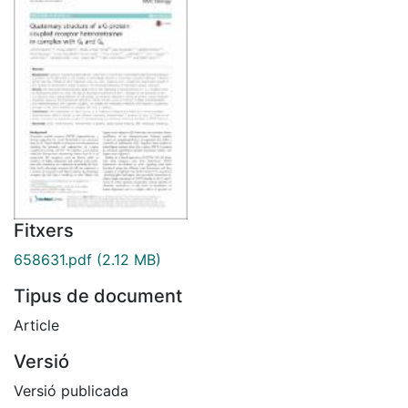
Fitxers
658631.pdf
(2.12 MB)
Tipus de document
Article
Versió
Versió publicada