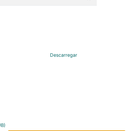
Descarregar
UB)