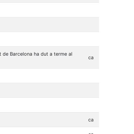
tat de Barcelona ha dut a terme al
ca
ca