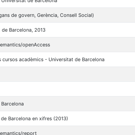
 Universitat de Barcelona
ans de govern, Gerència, Consell Social)
t de Barcelona, 2013
/semantics/openAccess
 cursos acadèmics - Universitat de Barcelona
e Barcelona
 de Barcelona en xifres (2013)
semantics/report