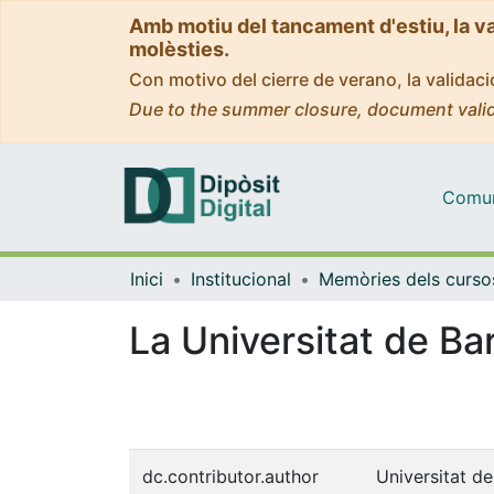
Amb motiu del tancament d'estiu, la v
molèsties.
Con motivo del cierre de verano, la valida
Due to the summer closure, document valid
Comuni
Inici
Institucional
La Universitat de Ba
dc.contributor.author
Universitat d