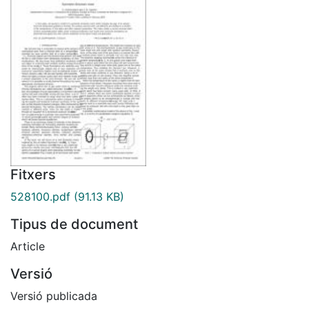
Fitxers
528100.pdf
(91.13 KB)
Tipus de document
Article
Versió
Versió publicada