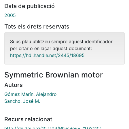
Data de publicació
2005
Tots els drets reservats
Si us plau utilitzeu sempre aquest identificador
per citar o enllaçar aquest document:
https://hdl.handle.net/2445/18695
Symmetric Brownian motor
Autors
Gómez Marín, Alejandro
Sancho, José M.
Recurs relacionat
http://dx.doi.org/10.1103/PhysRevE.71.021101