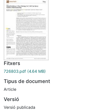
Fitxers
726803.pdf
(4.64 MB)
Tipus de document
Article
Versió
Versió publicada