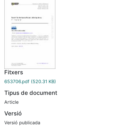
Fitxers
653706.pdf
(520.31 KB)
Tipus de document
Article
Versió
Versió publicada