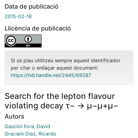
Data de publicació
2015-02-18
Llicència de publicació
Si us plau utilitzeu sempre aquest identificador
per citar o enllaçar aquest document:
https://hdl.handle.net/2445/69287
Search for the lepton flavour
violating decay τ− → μ−μ+μ−
Autors
Gascón Fora, David
Graciani Díaz, Ricardo