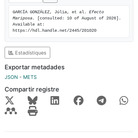
GARCÍA GONZÁLEZ, Júlia, et al. 
Efecto 
Mariposa.
 [consulted: 10 of August of 2026]. 
Available at: 
https://hdl.handle.net/2445/201020
Estadístiques
Exportar metadades
JSON
-
METS
Compartir registre