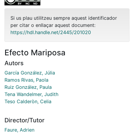
Si us plau utilitzeu sempre aquest identificador
per citar o enllaçar aquest document:
https://hdl.handle.net/2445/201020
Efecto Mariposa
Autors
García González, Júlia
Ramos Rivas, Paola
Ruiz González, Paula
Tena Wandelmer, Judith
Teso Calderòn, Celia
Director/Tutor
Faure, Adrien