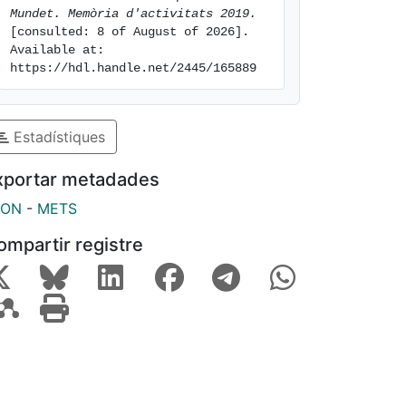
Mundet. Memòria d'activitats 2019.
[consulted: 8 of August of 2026]. 
Available at: 
https://hdl.handle.net/2445/165889
Estadístiques
xportar metadades
SON
-
METS
ompartir registre