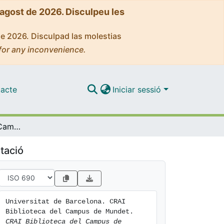
'agost de 2026. Disculpeu les
de 2026. Disculpad las molestias
for any inconvenience.
acte
Iniciar sessió
CRAI Biblioteca del Campus de Mundet. Memòria d'activitats 2019
tació
Universitat de Barcelona. CRAI 
Biblioteca del Campus de Mundet. 
CRAI Biblioteca del Campus de 