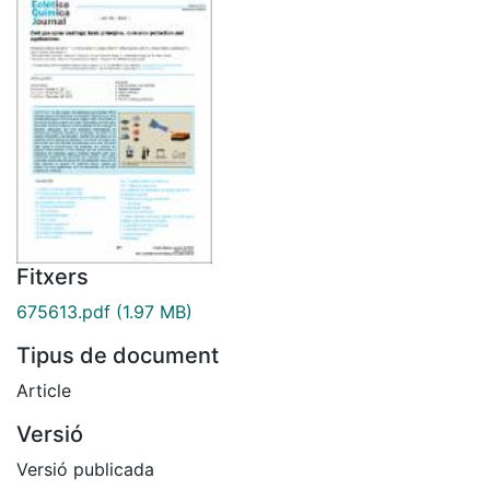
Fitxers
675613.pdf
(1.97 MB)
Tipus de document
Article
Versió
Versió publicada