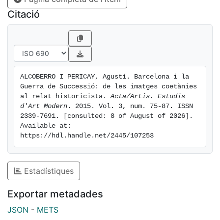
Citació
ALCOBERRO I PERICAY, Agustí. Barcelona i la 
Guerra de Successió: de les imatges coetànies 
al relat historicista. 
Acta/Artis. Estudis 
d'Art Modern
. 2015. Vol. 3, num. 75-87. ISSN 
2339-7691. [consulted: 8 of August of 2026]. 
Available at: 
https://hdl.handle.net/2445/107253
Estadístiques
Exportar metadades
JSON
-
METS