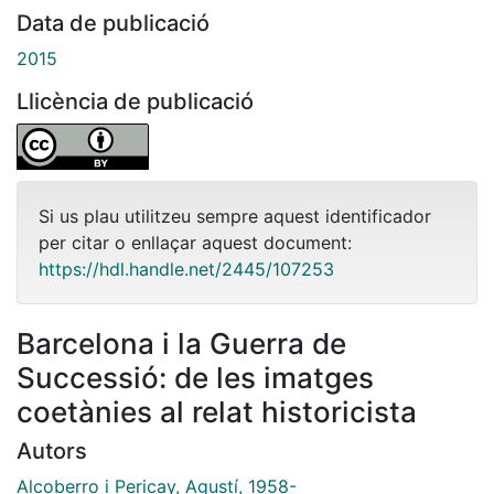
Data de publicació
2015
Llicència de publicació
Si us plau utilitzeu sempre aquest identificador
per citar o enllaçar aquest document:
https://hdl.handle.net/2445/107253
Barcelona i la Guerra de
Successió: de les imatges
coetànies al relat historicista
Autors
Alcoberro i Pericay, Agustí, 1958-