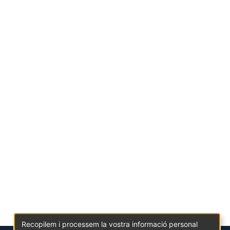
Recopilem i processem la vostra informació personal