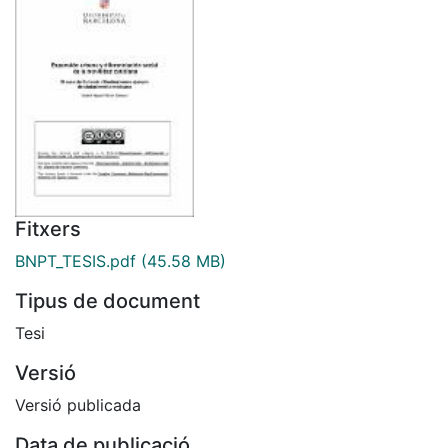
Fitxers
BNPT_TESIS.pdf
(45.58 MB)
Tipus de document
Tesi
Versió
Versió publicada
Data de publicació