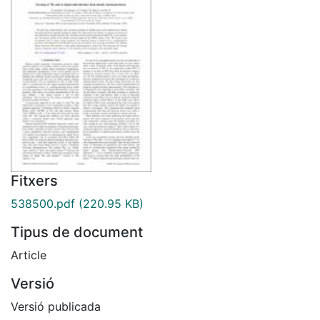
Fitxers
538500.pdf
(220.95 KB)
Tipus de document
Article
Versió
Versió publicada