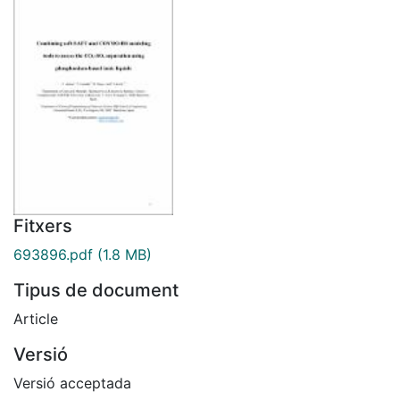
Fitxers
693896.pdf
(1.8 MB)
Tipus de document
Article
Versió
Versió acceptada