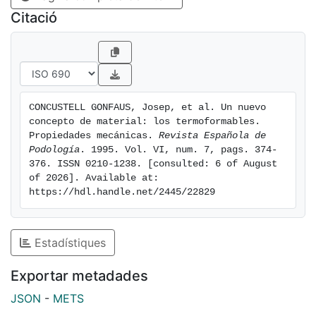
Citació
CONCUSTELL GONFAUS, Josep, et al. Un nuevo 
concepto de material: los termoformables. 
Propiedades mecánicas. 
Revista Española de 
Podología
. 1995. Vol. VI, num. 7, pags. 374-
376. ISSN 0210-1238. [consulted: 6 of August 
of 2026]. Available at: 
https://hdl.handle.net/2445/22829
Estadístiques
Exportar metadades
JSON
-
METS