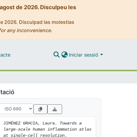
'agost de 2026. Disculpeu les
de 2026. Disculpad las molestias
for any inconvenience.
acte
Iniciar sessió
tació
JIMÉNEZ GRACIA, Laura. 
Towards a 
large-scale human inflammation atlas 
at single-cell resolution.