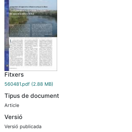
Fitxers
560481.pdf
(2.88 MB)
Tipus de document
Article
Versió
Versió publicada