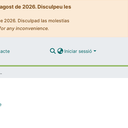
'agost de 2026. Disculpeu les
de 2026. Disculpad las molestias
for any inconvenience.
acte
Iniciar sessió
lares y arbitraje
e