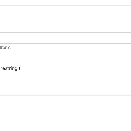
trònic.
restringit