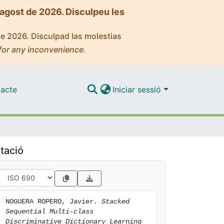
'agost de 2026. Disculpeu les
de 2026. Disculpad las molestias
for any inconvenience.
acte
Iniciar sessió
tació
NOGUERA ROPERO, Javier. 
Stacked 
Sequential Multi-class 
Discriminative Dictionary Learning 