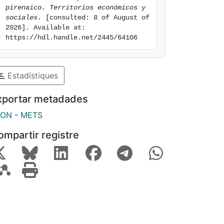
pirenaico. Territorios económicos y 
sociales.
 [consulted: 8 of August of 
2026]. Available at: 
https://hdl.handle.net/2445/64106
Estadístiques
xportar metadades
SON
-
METS
ompartir registre