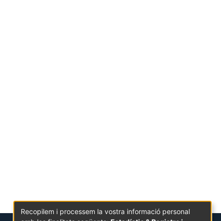
Recopilem i processem la vostra informació personal