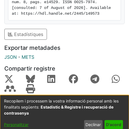
PIGT cases corroborating the usefulness of WES as a
num. 8, pags. e14529. ISSN 0025-7974. 
[consulted: 7 of August of 2026]. Available 
diagnostic tool.
at: https://hdl.handle.net/2445/149573
Estadístiques
Exportar metadades
JSON
-
METS
Compartir registre
Recopilem i processem la vostra informació personal amb les
finalitats següents:
Estadístic & Registre i recuperació de
Coordinació:
CRAI UB
Avís legal
Metadades
subjectes a:
contrasenya
Configuració
Política de
Acord
Personalitzar
Declinar
D'acord
de cookies
privadesa
d'usuari