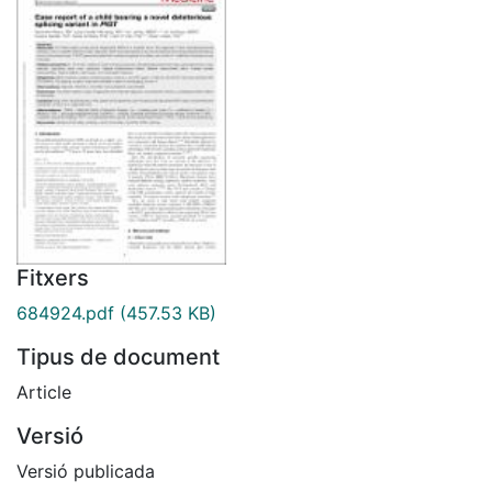
Fitxers
684924.pdf
(457.53 KB)
Tipus de document
Article
Versió
Versió publicada