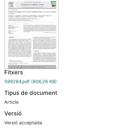
Fitxers
599284.pdf
(806.26 KB)
Tipus de document
Article
Versió
Versió acceptada