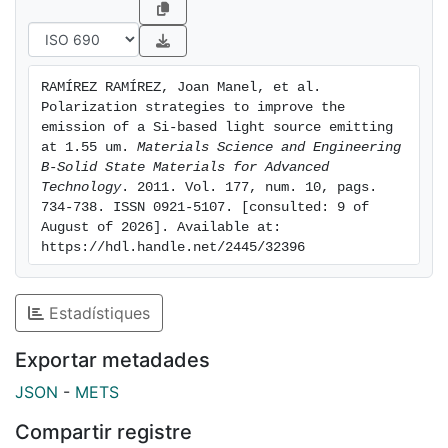
RAMÍREZ RAMÍREZ, Joan Manel, et al. 
Polarization strategies to improve the 
emission of a Si-based light source emitting 
at 1.55 um. 
Materials Science and Engineering 
B-Solid State Materials for Advanced 
Technology
. 2011. Vol. 177, num. 10, pags. 
734-738. ISSN 0921-5107. [consulted: 9 of 
August of 2026]. Available at: 
https://hdl.handle.net/2445/32396
Estadístiques
Exportar metadades
JSON
-
METS
Compartir registre