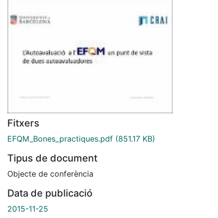
Fitxers
EFQM_Bones_practiques.pdf
(851.17 KB)
Tipus de document
Objecte de conferència
Data de publicació
2015-11-25