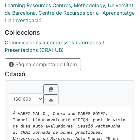
Learning Resources Centres
,
Methodology
,
Universitat
de Barcelona. Centre de Recursos per a l'Aprenentatge
i la Investigació
Col·leccions
Comunicacions a congressos / Jornades /
Presentacions (CRAI-UB)
Pàgina completa de l'ítem
Citació
ÁLVAREZ MALLOL, Conxa and PARÉS GÓMEZ, 
Isabel. L’autoavaluació d’EFQM: punt de vista 
de dues auto avaluadores. 
Sessió PechaKucha 
a: CRAI Jornada de bones pràctiques. 
Universitat de Barclona
. Aula Magna. 25 de 