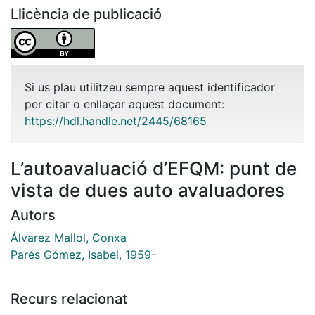
Llicència de publicació
Si us plau utilitzeu sempre aquest identificador
per citar o enllaçar aquest document:
https://hdl.handle.net/2445/68165
L’autoavaluació d’EFQM: punt de
vista de dues auto avaluadores
Autors
Álvarez Mallol, Conxa
Parés Gómez, Isabel, 1959-
Recurs relacionat