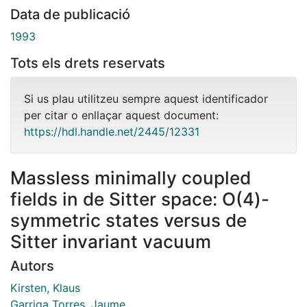
Data de publicació
1993
Tots els drets reservats
Si us plau utilitzeu sempre aquest identificador
per citar o enllaçar aquest document:
https://hdl.handle.net/2445/12331
Massless minimally coupled
fields in de Sitter space: O(4)-
symmetric states versus de
Sitter invariant vacuum
Autors
Kirsten, Klaus
Garriga Torres, Jaume