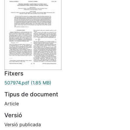
Fitxers
507974.pdf
(1.85 MB)
Tipus de document
Article
Versió
Versió publicada