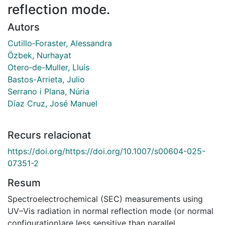
reflection mode.
Autors
Cutillo‑Foraster, Alessandra
Özbek, Nurhayat
Otero‑de-Muller, Lluís
Bastos-Arrieta, Julio
Serrano i Plana, Núria
Díaz Cruz, José Manuel
Recurs relacionat
https://doi.org/https://doi.org/10.1007/s00604-025-
07351-2
Resum
Spectroelectrochemical (SEC) measurements using
UV–Vis radiation in normal reflection mode (or normal
configuration)are less sensitive than parallel