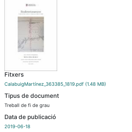
Fitxers
CalabuigMartínez_363385_1819.pdf
(1.48 MB)
Tipus de document
Treball de fi de grau
Data de publicació
2019-06-18