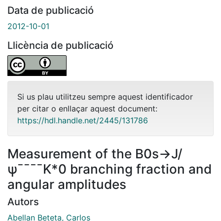
Data de publicació
2012-10-01
Llicència de publicació
Si us plau utilitzeu sempre aquest identificador
per citar o enllaçar aquest document:
https://hdl.handle.net/2445/131786
Measurement of the B0s→J/
ψ¯¯¯¯K*0 branching fraction and
angular amplitudes
Autors
Abellan Beteta, Carlos