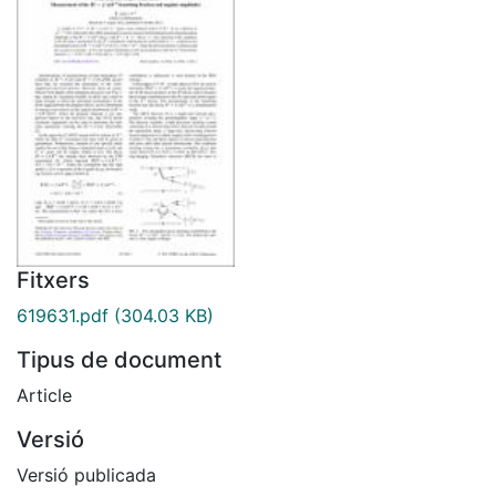
Fitxers
619631.pdf
(304.03 KB)
Tipus de document
Article
Versió
Versió publicada