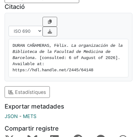
Citació
DURAN CAÑAMERAS, Fèlix. 
La organización de la 
Biblioteca de la Facultad de Medicina de 
Barcelona.
 [consulted: 6 of August of 2026]. 
Available at: 
https://hdl.handle.net/2445/64148
Estadístiques
Exportar metadades
JSON
-
METS
Compartir registre