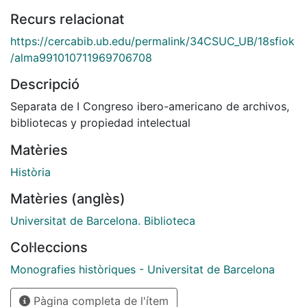
Recurs relacionat
https://cercabib.ub.edu/permalink/34CSUC_UB/18sfiok
/alma991010711969706708
Descripció
Separata de I Congreso ibero-americano de archivos,
bibliotecas y propiedad intelectual
Matèries
Història
Matèries (anglès)
Universitat de Barcelona. Biblioteca
Col·leccions
Monografies històriques - Universitat de Barcelona
Pàgina completa de l'ítem