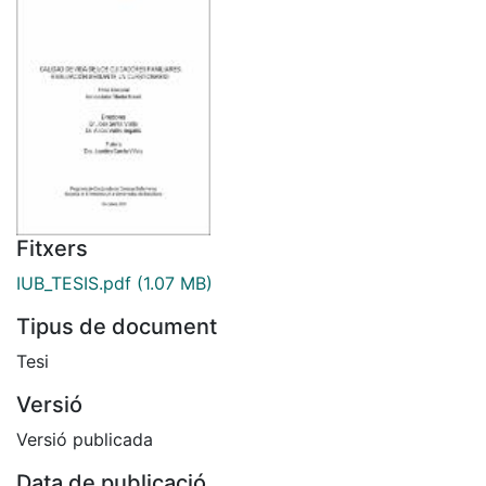
Fitxers
IUB_TESIS.pdf
(1.07 MB)
Tipus de document
Tesi
Versió
Versió publicada
Data de publicació