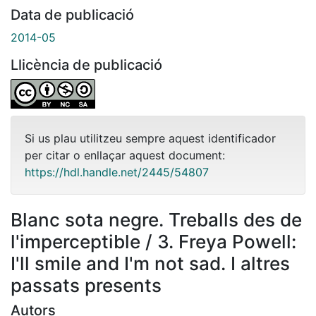
Data de publicació
2014-05
Llicència de publicació
Si us plau utilitzeu sempre aquest identificador
per citar o enllaçar aquest document:
https://hdl.handle.net/2445/54807
Blanc sota negre. Treballs des de
l'imperceptible / 3. Freya Powell:
I'll smile and I'm not sad. I altres
passats presents
Autors