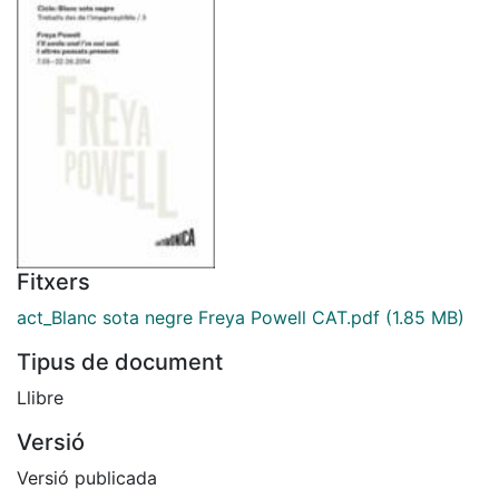
Fitxers
act_Blanc sota negre Freya Powell CAT.pdf
(1.85 MB)
Tipus de document
Llibre
Versió
Versió publicada