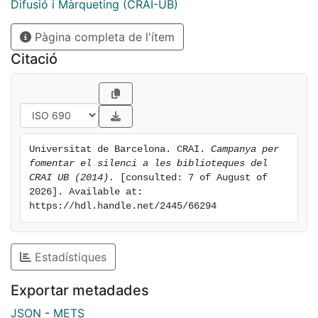
Difusió i Màrqueting (CRAI-UB)
Pàgina completa de l'ítem
Citació
Universitat de Barcelona. CRAI. 
Campanya per 
fomentar el silenci a les biblioteques del 
CRAI UB (2014).
 [consulted: 7 of August of 
2026]. Available at: 
https://hdl.handle.net/2445/66294
Estadístiques
Exportar metadades
JSON
-
METS