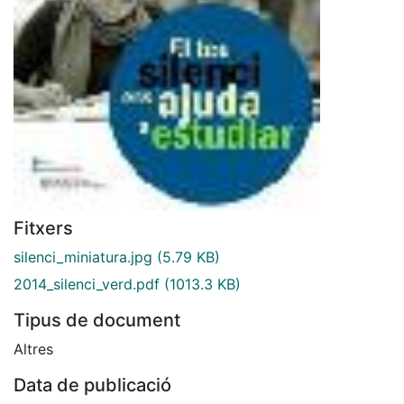
Fitxers
silenci_miniatura.jpg
(5.79 KB)
2014_silenci_verd.pdf
(1013.3 KB)
Tipus de document
Altres
Data de publicació