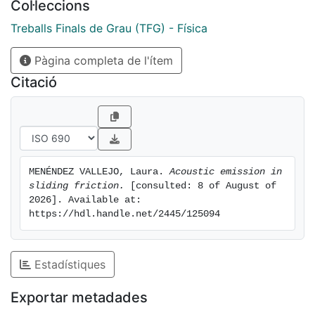
Col·leccions
Treballs Finals de Grau (TFG) - Física
Pàgina completa de l'ítem
Citació
MENÉNDEZ VALLEJO, Laura. 
Acoustic emission in 
sliding friction.
 [consulted: 8 of August of 
2026]. Available at: 
https://hdl.handle.net/2445/125094
Estadístiques
Exportar metadades